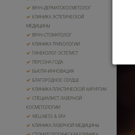
ВРАЧ-ДЕРМАТОКОСМЕТОЛОГ
Этой пр
тех, кт
КЛИНИКА ЭСТЕТИЧЕСКОЙ
МЕДИЦИНЫ
Лау
ВРАЧ-СТОМАТОЛОГ
КЛИНИКА ТРИХОЛОГИИ
ГИНЕКОЛОГ-ЭСТЕТИСТ
ПЕРСОНА ГОДА
БЬЮТИ-ИННОВАЦИЯ
БЛАГОРОДНОЕ СЕРДЦЕ
КЛИНИКА ПЛАСТИЧЕСКОЙ ХИРУРГИИ
СПЕЦИАЛИСТ ЛАЗЕРНОЙ
КОСМЕТОЛОГИИ
WELLNESS & SPA
КЛИНИКА ЛАЗЕРНОЙ МЕДИЦИНЫ
СТОМАТОЛОГИЧЕСКАЯ КЛИНИКА