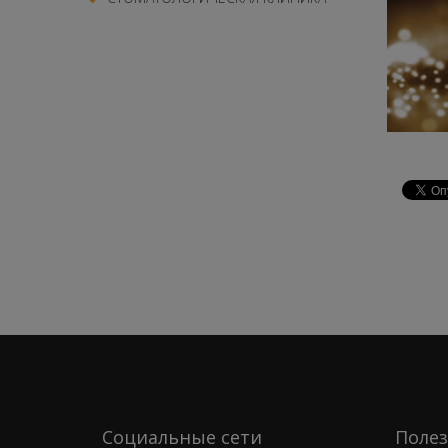
Социальные сети
Полез