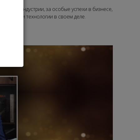
бьюти-индустрии, за особые успехи в бизнесе,
методики и технологии в своем деле.
года