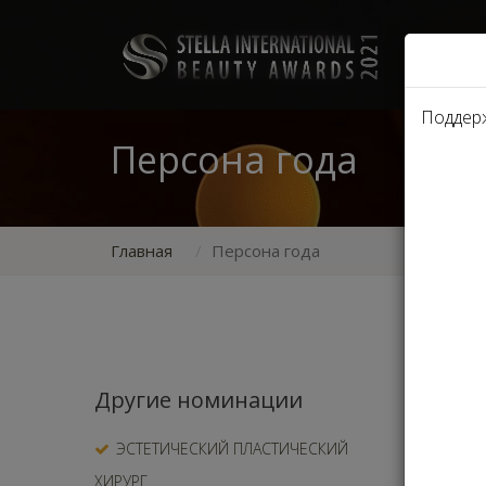
Поддер
Персона года
Главная
Персона года
Номинир
Другие номинации
эксперт
красоты
ЭСТЕТИЧЕСКИЙ ПЛАСТИЧЕСКИЙ
статьи 
ХИРУРГ