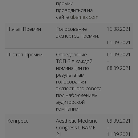
премии
проводиться на
сайте
ubamex.com
II этап Премии
Голосование
15.08.2021
экспертов премии.
–
01.09.2021
III этап Премии
Определение
01.09.2021
ТОП-3 в каждой
–
номинации по
08.09.2021
результатам
голосования
экспертного совета
под наблюдением
аудиторской
компании.
Конгресс
Aesthetic Medicine
09.09.2021
Congress UBAME
–
21
11.09.2021