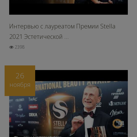
Интервью c лауреатом Премии Stella
2021 Эстетической ...
2398
26
ноября