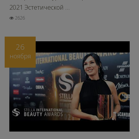
2021 Эстетической ...
2626
26
ноября