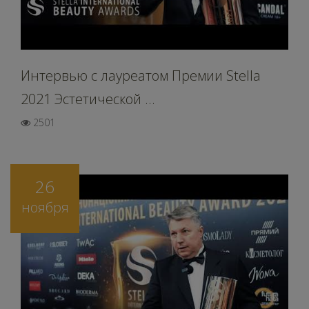
Интервью c лауреатом Премии Stella
2021 Эстетической ...
2501
26
ноября