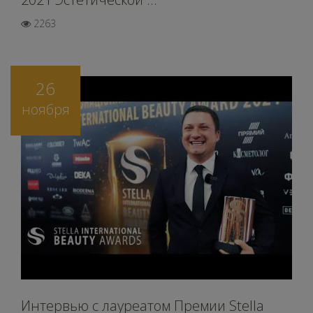
2263
26
ноября
Интервью c лауреатом Премии Stella