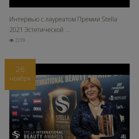
Интервью c лауреатом Премии Stella
2021 Эстетической ...
2239
26
ноября