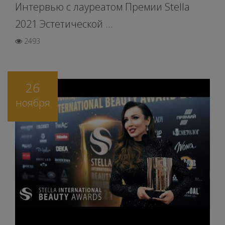
Интервью c лауреатом Премии Stella
2021 Эстетической ...
2493
26
ноября