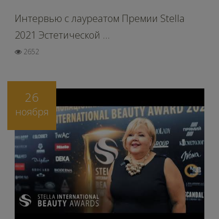
Интервью c лауреатом Премии Stella
2021 Эстетической ...
2652
26
ноября