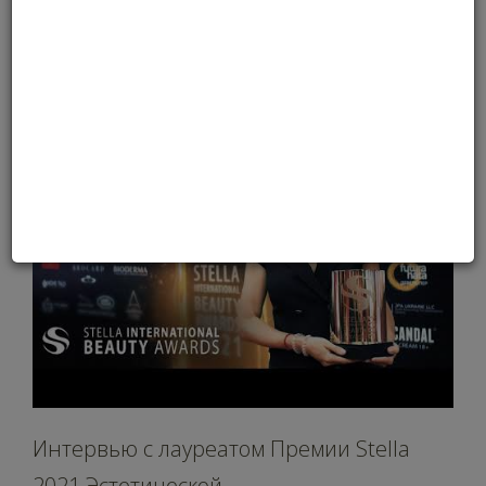
26
ноября
Интервью c лауреатом Премии Stella
2021 Эстетической ...