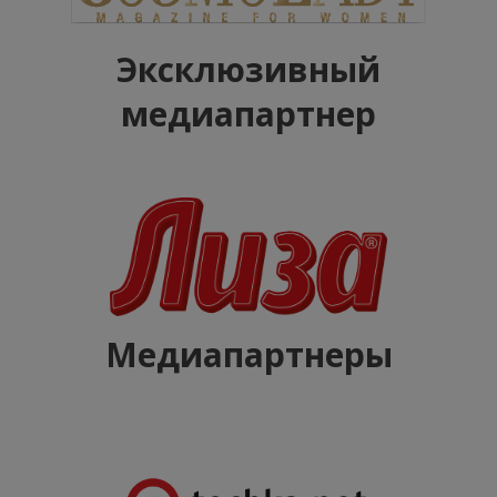
Эксклюзивный
медиапартнер
Медиапартнеры