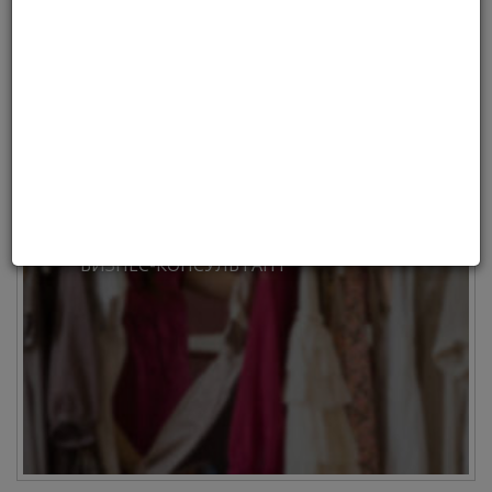
находится в каждой номинации.
Выбирайте и регистрируйтесь!
БИЗНЕС-КОНСУЛЬТАНТ