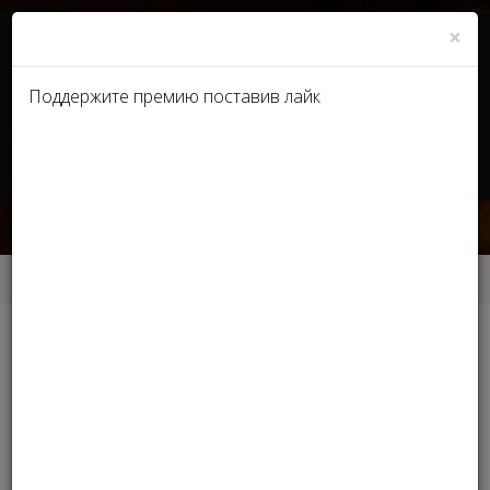
×
Поддержите премию поставив лайк
UA
RU
Вопрос-ответ
Главная
Вопрос-ответ
Вопрос-ответ