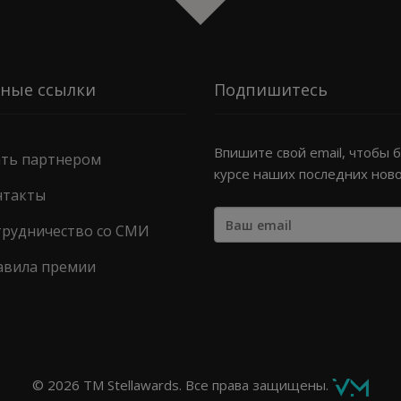
ные ссылки
Подпишитесь
Впишите свой email, чтобы 
ать партнером
курсе наших последних нов
нтакты
трудничество со СМИ
авила премии
© 2026 TM Stellawards. Все права защищены.