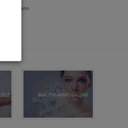
 номинации.
РДЦЕ
БЬЮТИ-ИННОВАЦИЯ