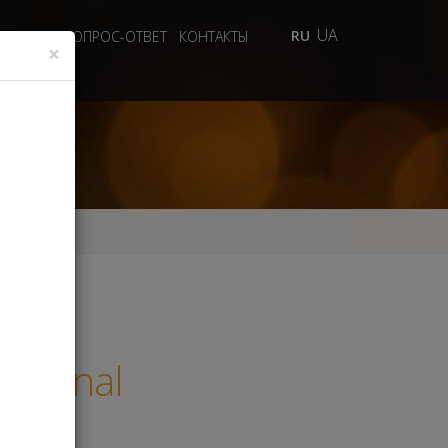
UA
RU
 ВИДЕО
ВОПРОС-ОТВЕТ
КОНТАКТЫ
×
national