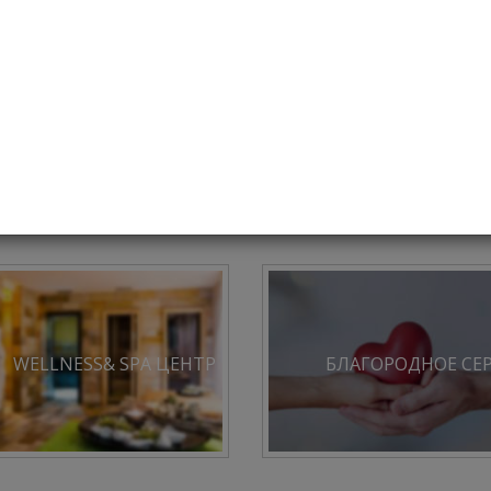
нимание, форма регистрации находится в каждой
Выбирайте и регистрируйтесь!
WELLNESS& SPA ЦЕНТР
БЛАГОРОДНОЕ СЕ