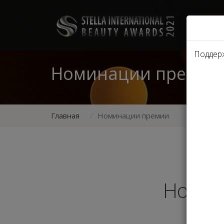
Поддер
Номинации премии
Главная
Номинации премии
Номин