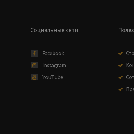
Социальные сети
Полез
Facebook
Ст
Instagram
Ко
YouTube
Со
Пр