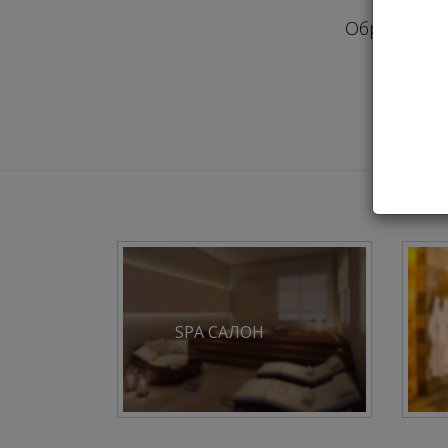
Обращаем в
SPA САЛОН