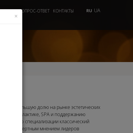
UA
RU
 ВИДЕО
ВОПРОС-ОТВЕТ
КОНТАКТЫ
×
ает все большую долю на рынке эстетических
ходу, профилактике, SPA и поддержанию
эстетики по специализации классический
аться экспертным мнением лидеров