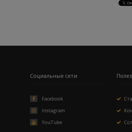
Социальные сети
Полез
Facebook
Ст
Instagram
Ко
YouTube
Со