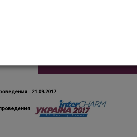
ания в этой специализации.
роведения - 21.09.2017
 проведения