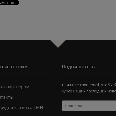
ные ссылки
Подпишитесь
Впишите свой email, чтобы 
ать партнером
курсе наших последних нов
нтакты
трудничество со СМИ