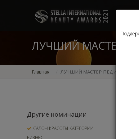
Поддер
ЛУЧШИЙ МАСТЕР П
Главная
ЛУЧШИЙ МАСТЕР ПЕДИКЮРА
В после
Другие номинации
услуг. 
здоровь
САЛОН КРАСОТЫ КАТЕГОРИИ
педикюр
БИЗНЕС