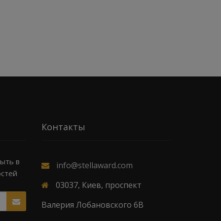
Контакты
быть в
info@stellaward.com
остей
03037, Киев, проспект
Валерия Лобановского 6В