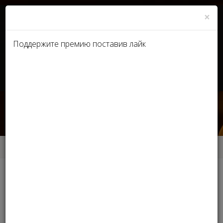
×
Поддержите премию поставив лайк
UA
RU
МАСТЕР МОДЕЛИРОВАНИЯ
НОГТЕЙ
Главная
МАСТЕР МОДЕЛИРОВАНИЯ НОГТЕЙ
Другие номинации