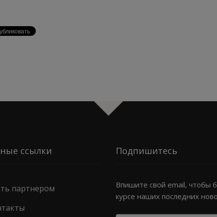
ные ссылки
Подпишитесь
Впишите свой email, чтобы 
ать партнером
курсе наших последних нов
нтакты