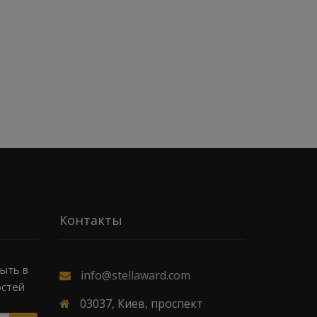
Контакты
быть в
info@stellaward.com
остей
03037, Киев, проспект