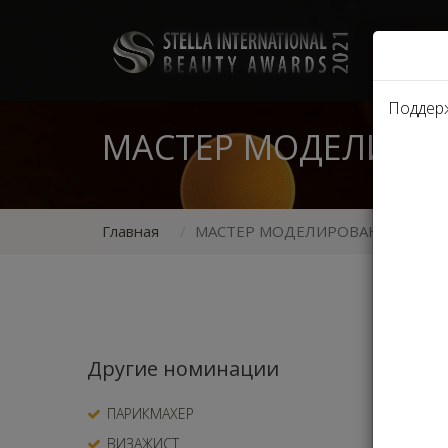
Поддер
МАСТЕР МОДЕЛИРО
Главная
МАСТЕР МОДЕЛИРОВАНИЯ НОГТ
Номинир
Другие номинации
на
ПАРИКМАХЕР
зн
ВИЗАЖИСТ