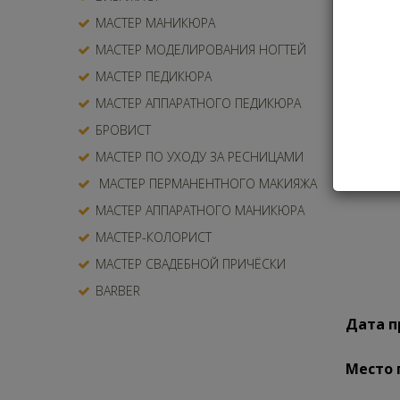
ис
МАСТЕР МАНИКЮРА
им
МАСТЕР МОДЕЛИРОВАНИЯ НОГТЕЙ
им
МАСТЕР ПЕДИКЮРА
МАСТЕР АППАРАТНОГО ПЕДИКЮРА
БРОВИСТ
МАСТЕР ПО УХОДУ ЗА РЕСНИЦАМИ
МАСТЕР ПЕРМАНЕНТНОГО МАКИЯЖА
МАСТЕР АППАРАТНОГО МАНИКЮРА
МАСТЕР-КОЛОРИСТ
МАСТЕР СВАДЕБНОЙ ПРИЧЁСКИ
BARBER
Дата п
Место