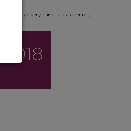
ание;
, безупречную репутацию среди клиентов;