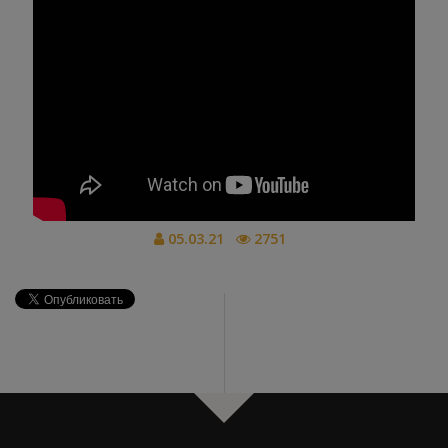
05.03.21
2751