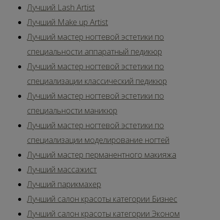
Лучший Lash Artist
Лучший Make up Artist
Лучший мастер ногтевой эстетики по
специальности аппаратный педикюр
Лучший мастер ногтевой эстетики по
специализации классический педикюр
Лучший мастер ногтевой эстетики по
специальности маникюр
Лучший мастер ногтевой эстетики по
специализации моделирование ногтей
Лучший мастер перманентного макияжа
Лучший массажист
Лучший парикмахер
Лучший салон красоты категории Бизнес
Лучший салон красоты категории Эконом