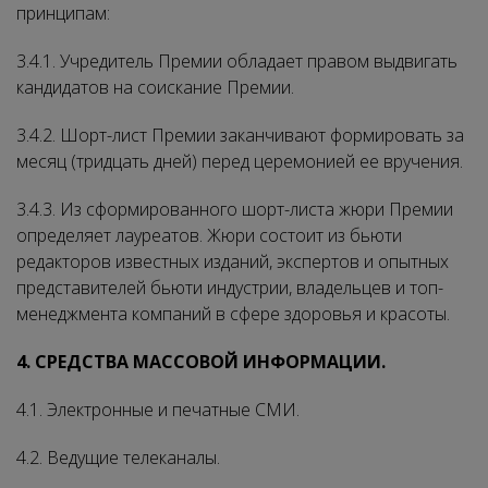
принципам:
3.4.1. Учредитель Премии обладает правом выдвигать
кандидатов на соискание Премии.
3.4.2. Шорт-лист Премии заканчивают формировать за
месяц (тридцать дней) перед церемонией ее вручения.
3.4.3. Из сформированного шорт-листа жюри Премии
определяет лауреатов. Жюри состоит из бьюти
редакторов известных изданий, экспертов и опытных
представителей бьюти индустрии, владельцев и топ-
менеджмента компаний в сфере здоровья и красоты.
4. СРЕДСТВА МАССОВОЙ ИНФОРМАЦИИ.
4.1. Электронные и печатные СМИ.
4.2. Ведущие телеканалы.