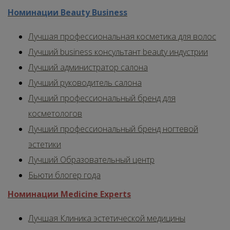
Номинации Beauty Business
Лучшая профессиональная косметика для волос
Лучший business консультант beauty индустрии
Лучший администратор салона
Лучший руководитель салона
Лучший профессиональный бренд для
косметологов
Лучший профессиональный бренд ногтевой
эстетики
Лучший Образовательный центр
Бьюти блогер года
Номинации Medicine Experts
Лучшая Клиника эстетической медицины