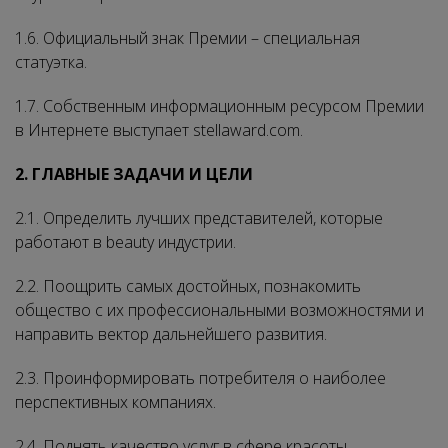
1.6. Официальный знак Премии – специальная
статуэтка.
1.7. Собственным информационным ресурсом Премии
в Интернете выступает stellaward.com.
2. ГЛАВНЫЕ ЗАДАЧИ И ЦЕЛИ
2.1. Определить лучших представителей, которые
работают в beauty индустрии.
2.2. Поощрить самых достойных, познакомить
общество с их профессиональными возможностями и
направить вектор дальнейшего развития.
2.3. Проинформировать потребителя о наиболее
перспективных компаниях.
2.4. Поднять качество услуг в сфере красоты.