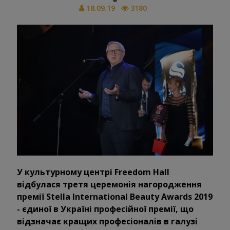
18.09.19
3180
У культурному центрі Freedom Hall
відбулася третя церемонія нагородження
премії Stella International Beauty Awards 2019
- єдиної в Україні професійної премії, що
відзначає кращих професіоналів в галузі