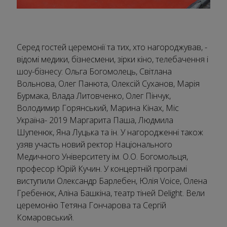
Серед гостей церемонії та тих, хто нагороджував, -
відомі медики, бізнесмени, зірки кіно, телебачення і
шоу-бізнесу: Ольга Богомолець, Світлана
Вольнова, Олег Панюта, Олексій Суханов, Марія
Бурмака, Влада Литовченко, Олег Пінчук,
Володимир Горянський, Марина Кінах, Міс
Україна- 2019 Маргарита Паша, Людмила
Шупенюк, Яна Луцька та ін. У нагородженні також
узяв участь новий ректор Національного
Медичного Університету ім. О.О. Богомольця,
професор Юрій Кучин. У концертній програмі
виступили Олександр Барлебен, Юлія Voice, Олена
Гребенюк, Аліна Башкіна, театр тіней Delight. Вели
церемонію Тетяна Гончарова та Сергій
Комаровський.