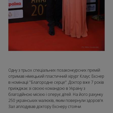
Одну з трьох спеціальних позаконкурсних премій
отримав німецький пластичний хірург Клаус Екснер
в номінації "Благородне серце". Доктор вже 7 років
приїжджає зі своєю командою в Україну з
благодійною місією і оперує дітей. На його рахунку
250 українських малюків, яким повернули здоров'я.
Зал аплодував доктору Екснеру стоячи.