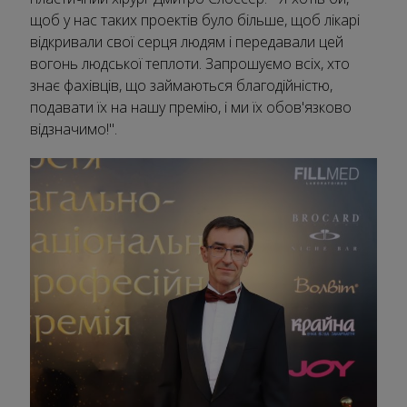
щоб у нас таких проектів було більше, щоб лікарі
відкривали свої серця людям і передавали цей
вогонь людської теплоти. Запрошуємо всіх, хто
знає фахівців, що займаються благодійністю,
подавати їх на нашу премію, і ми їх обов'язково
відзначимо!".