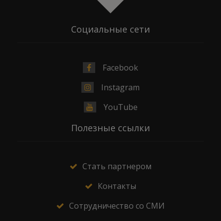
Социальные сети
Facebook
Instagram
YouTube
Полезные ссылки
Стать партнером
Контакты
Сотрудничество со СМИ