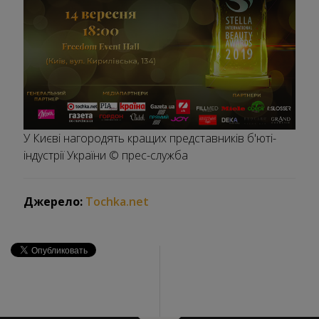
У Києві нагородять кращих представників б'юті-
індустрії України
© прес-служба
Джерело:
Tochka.net