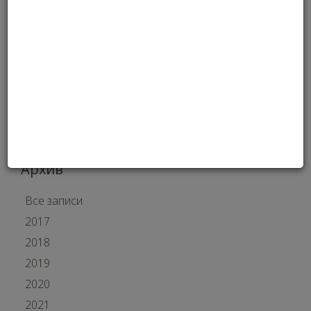
Список пока пуст.
Поиск новостей
Архив
Все записи
2017
2018
2019
2020
2021