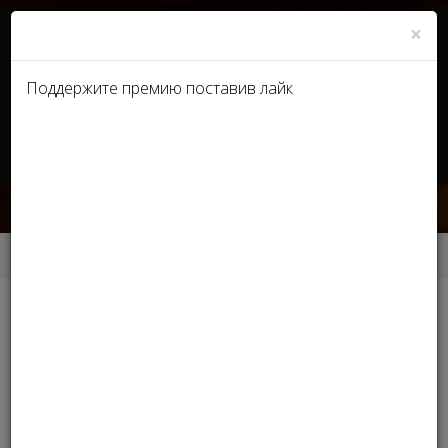
×
Поддержите премию поставив лайк
UA
RU
Новости
Главная
Новости
Новости