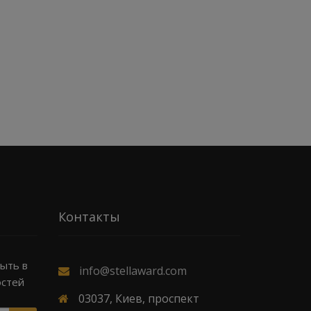
Контакты
быть в
info@stellaward.com
остей
03037, Киев, проспект