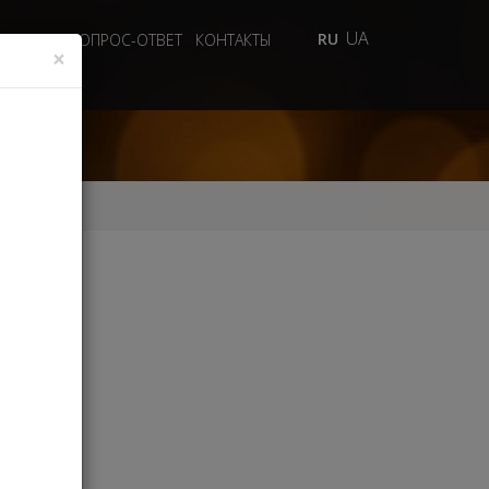
UA
RU
 ВИДЕО
ВОПРОС-ОТВЕТ
КОНТАКТЫ
×
СТЕР
А