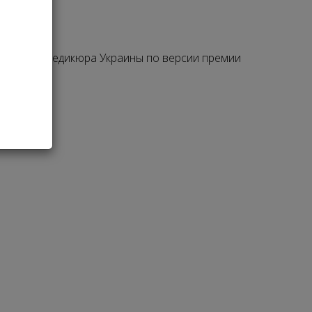
аратного педикюра Украины по версии премии