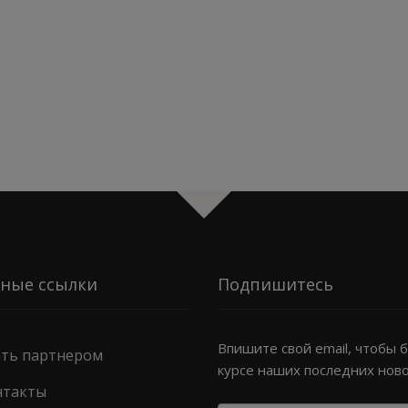
ные ссылки
Подпишитесь
Впишите свой email, чтобы 
ать партнером
курсе наших последних нов
нтакты