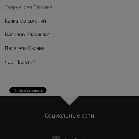
Скорнякова Татьяна
Калкатов Евгений
Вавилов Владислав
Палагеча Оксана
Явон Евгений
Социальные сети