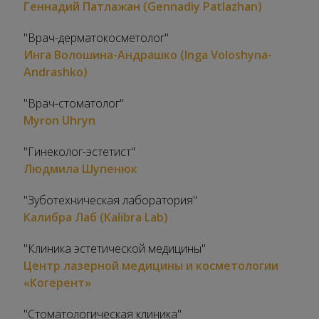
Геннадий Патлажан (Gennadiy Patlazhan)
"Врач-дерматокосметолог"
Инга Волошина-Андрашко (Inga Voloshyna-
Andrashko)
"Врач-стоматолог"
Myron Uhryn
"Гинеколог-эстетист"
Людмила Шупенюк
"Зуботехническая лаборатория"
Калибра Лаб (Kalibra Lab)
"Клиника эстетической медицины"
Центр лазерной медицины и косметологии
«Когерент»
"Стоматологическая клиника"