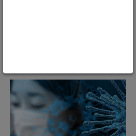
Кабинет Министров Украины
продлил карантин!