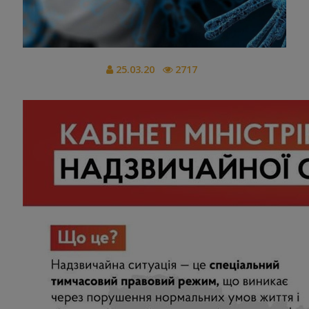
25.03.20
2717