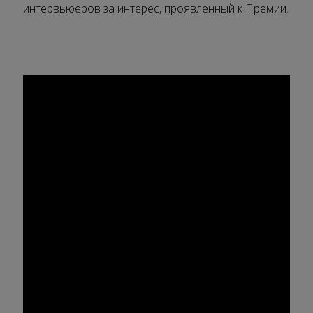
интервьюеров за интерес, проявленный к Премии.