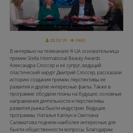
28.02.19
3463
В интервью на телеканале Я-UA основательница
премии Stella International Beauty Awards
Александра Слоссер и её супруг, ведущий
пластический хирург Дмитрий Слоссер, рассказали
историю создания премии, перспективы её
развития и другие интересные факты. Также в
программе обсудили планы на будущее, основные
направления деятельности и перспективы
развития рынка бьюти-индустрии. Ведущие
программы: Наталья Каплун и Светлана
Саламатова подняли наиболее интересные для
бьюти-общественности вопросы. Благодарим