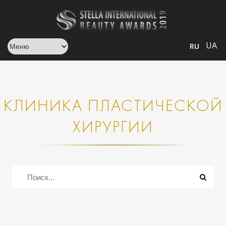
UA
RU
КЛИНИКА ПЛАСТИЧЕСКОЙ
ХИРУРГИИ