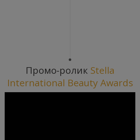
Промо-ролик
Stella
International Beauty Awards