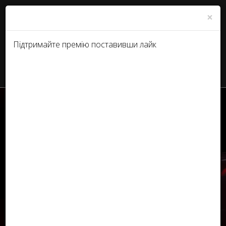
×
Підтримайте премію поставивши лайк
RU
UA