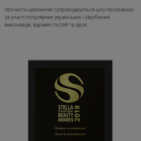
Урочиста церемонія супроводжується шоу-програмою
за участі популярних українських і зарубіжних
виконавців, відомих гостей та зірок.