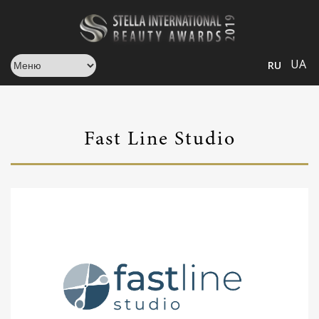
UA
RU
Fast Line Studio