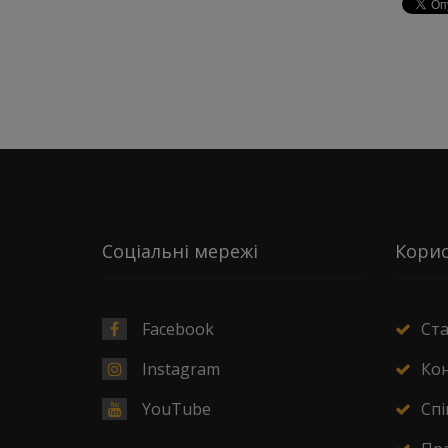
Соціальні мережі
Корис
Facebook
Ст
Instagram
Ко
YouTube
Спі