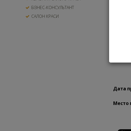
ма
БІЗНЕС-КОНСУЛЬТАНТ
САЛОН КРАСИ
Дата п
Место