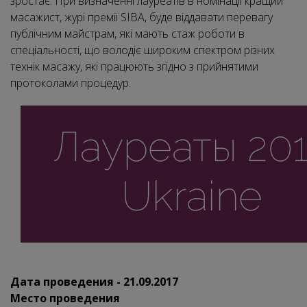
зростає. При визначенні лауреатів в номінації кращий
масажист, журі премії SIBA, буде віддавати перевагу
публічним майстрам, які мають стаж роботи в
спеціальності, що володіє широким спектром різних
технік масажу, які працюють згідно з прийнятими
протоколами процедур.
Дата проведения - 21.09.2017
Место проведения