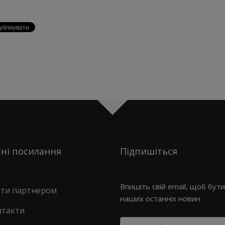
ні посилання
Підпишіться
Впишіть свій email, щоб бути 
ати партнером
наших останніх новин
нтакти