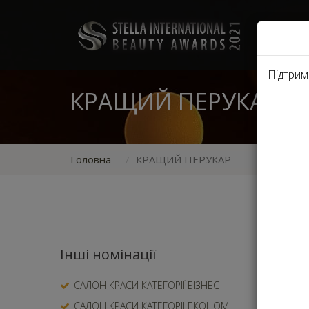
НОМ
Підтрим
КРАЩИЙ ПЕРУКАР
Головна
КРАЩИЙ ПЕРУКАР
Для кож
Інші номінації
відповід
експерт
САЛОН КРАСИ КАТЕГОРІЇ БІЗНЕС
гідним п
САЛОН КРАСИ КАТЕГОРІЇ ЕКОНОМ