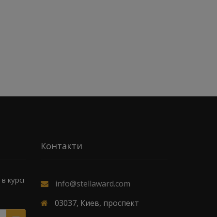
Контакти
в курсі
info@stellaward.com
03037, Киев, проспект