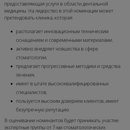
предоставляющая услуги в области дентальной
медицины. На лидерство в этой номинации может
претендовать клиника, которая:
располагает инновационным техническим
оснащением и современными материалами;
активно внедряет новшества в сфере
стоматологии;
предлагает прогрессивные методики и средства
лечения;
имеет в штате высококвалифицированных
специалистов;
пользуется высоким доверием клиентов, имеет
безупречную репутацию.
В оценивании номинантов будет принимать участие
экспертные группы от 7-ми стоматологических