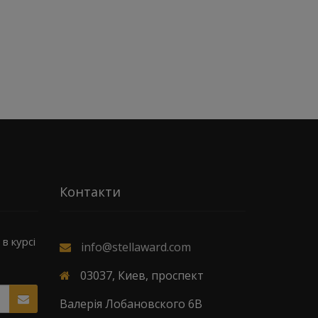
Контакти
в курсі
info@stellaward.com
03037, Киев, проспект
Валерія Лобановского 6В