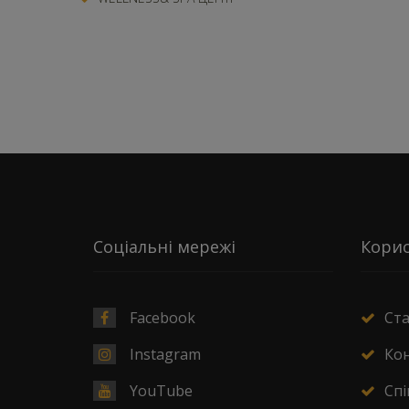
Соціальні мережі
Корис
Facebook
Ст
Instagram
Ко
YouTube
Спі