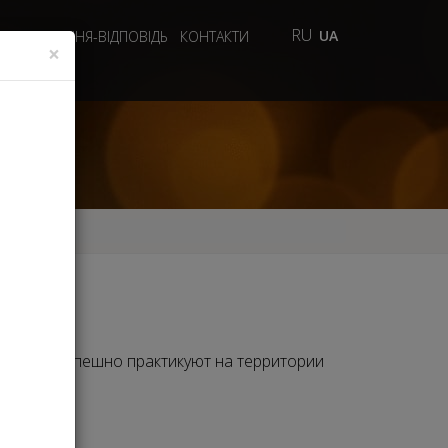
RU
UA
ДЕО
ПИТАННЯ-ВІДПОВІДЬ
КОНТАКТИ
×
оторые успешно практикуют на территории
если: