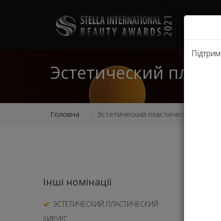
НОМ
Підтрим
Эстетический пласт
Головна
Эстетический пластический хирур
Номинир
Інші номінації
Украины
ЭСТЕТИЧЕСКИЙ ПЛАСТИЧЕСКИЙ
вл
ХИРУРГ