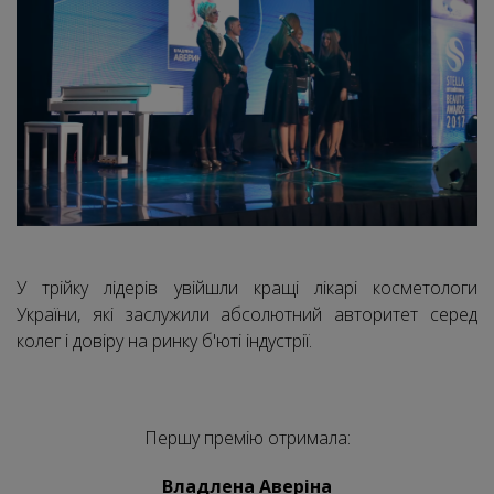
У трійку лідерів увійшли кращі лікарі косметологи
України, які заслужили абсолютний авторитет серед
колег і довіру на ринку б'юті індустрії.
Першу премію отримала:
Владлена Аверіна