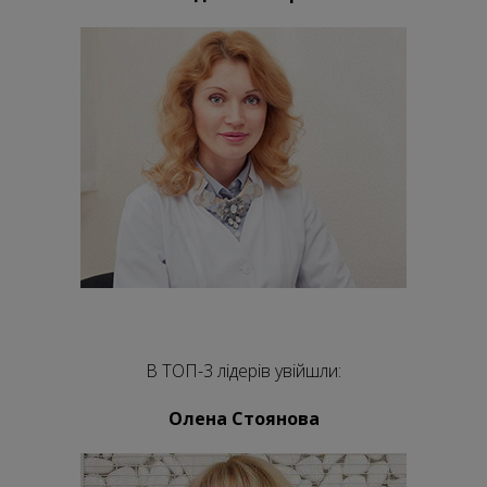
В ТОП-3 лідерів увійшли:
Олена Стоянова